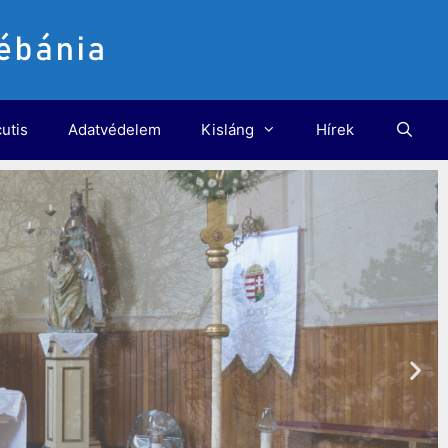
utis
Adatvédelem
Kisláng
Hírek