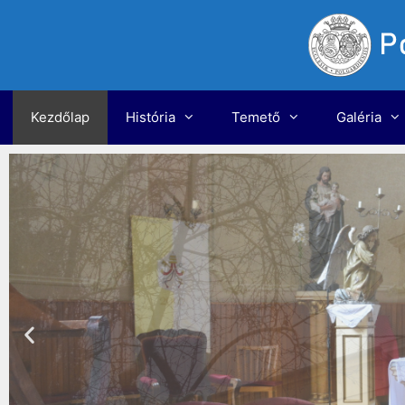
Kezdőlap
História
Temető
Galéria