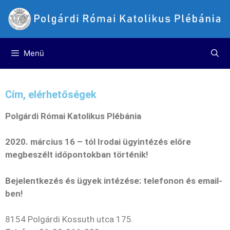
Menü
Cím, elérhetőségek
Polgárdi Római Katolikus Plébánia
2020. március 16 – tól Irodai ügyintézés előre
megbeszélt időpontokban történik!
Bejelentkezés és ügyek intézése: telefonon és email-
ben!
8154 Polgárdi Kossuth utca 175.