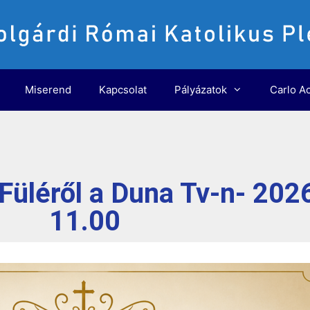
Miserend
Kapcsolat
Pályázatok
Carlo Ac
Füléről a Duna Tv-n- 202
11.00