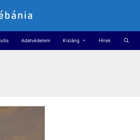
utis
Adatvédelem
Kisláng
Hírek