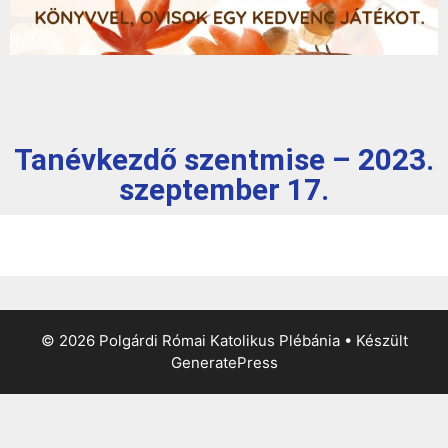
Tanévkezdő szentmise – 2023.
szeptember 17.
© 2026 Polgárdi Római Katolikus Plébánia
• Készült
GeneratePress