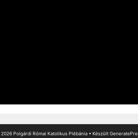
2026 Polgárdi Római Katolikus Plébánia
• Készült
GeneratePre