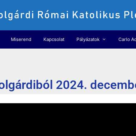
Miserend
Kapcsolat
Pályázatok
Carlo Ac
olgárdiból 2024. decemb